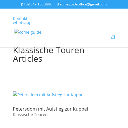
+39 349 156 2886
romeguideoffice@gmail.com
Kontakt
whatsapp
Klassische Touren
Articles
Petersdom mit Aufstieg zur Kuppel
Klassische Touren