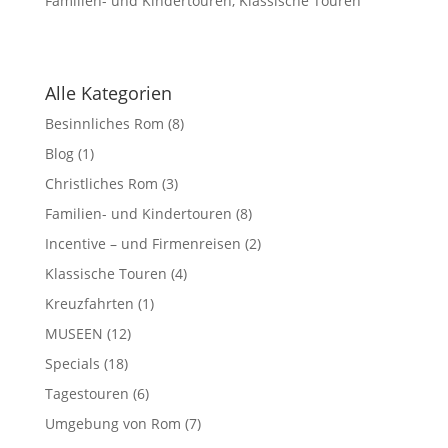
Familien- und Kindertouren
,
Klassische Touren
Alle Kategorien
Besinnliches Rom
(8)
Blog
(1)
Christliches Rom
(3)
Familien- und Kindertouren
(8)
Incentive – und Firmenreisen
(2)
Klassische Touren
(4)
Kreuzfahrten
(1)
MUSEEN
(12)
Specials
(18)
Tagestouren
(6)
Umgebung von Rom
(7)