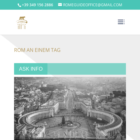
+39 349 156 2886
ROMEGUIDEOFFICE@GMAIL.COM
ROM AN EINEM TAG
ASK INFO