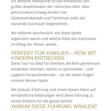
Ein weiterer Höhepunkt ist das Kolosseum, das
größte Amphitheater der römischen Welt. Über
Jahrhunderte hinweg fanden hier
Gladiatorenkämpfe und Tierhetzen statt, die
tausende Zuschauer begeisterten.
Wir erklären anschaulich, wie diese Spiele
organisiert waren und welche Rolle das Kolosseum
im Alltag der Römer spielte.
PERFEKT FÜR FAMILIEN – ROM MIT
KINDERN ENTDECKEN
Diese Tour ist ideal für Familien, die Rom gemeinsam
entdecken möchten. Nichts ist spannender – und
zugleich herausfordernder – als die vielen Fragen
unserer kleinen Gäste.
Mit Geduld, Erfahrung und einem klaren Fokus auf
verständliche Erklärungen wird diese Führung zu
einem Erlebnis für die ganze Familie.
WARUM DIESE FÜHRUNG WÄHLEN?