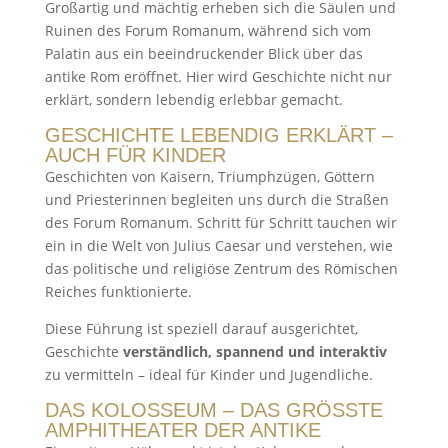
Großartig und mächtig erheben sich die Säulen und
Ruinen des Forum Romanum, während sich vom
Palatin aus ein beeindruckender Blick über das
antike Rom eröffnet. Hier wird Geschichte nicht nur
erklärt, sondern lebendig erlebbar gemacht.
GESCHICHTE LEBENDIG ERKLÄRT –
AUCH FÜR KINDER
Geschichten von Kaisern, Triumphzügen, Göttern
und Priesterinnen begleiten uns durch die Straßen
des Forum Romanum. Schritt für Schritt tauchen wir
ein in die Welt von
Julius Caesar
und verstehen, wie
das politische und religiöse Zentrum des Römischen
Reiches funktionierte.
Diese Führung ist speziell darauf ausgerichtet,
Geschichte
verständlich, spannend und interaktiv
zu vermitteln – ideal für Kinder und Jugendliche.
DAS KOLOSSEUM – DAS GRÖSSTE A
MPHITHEATER DER ANTIKE