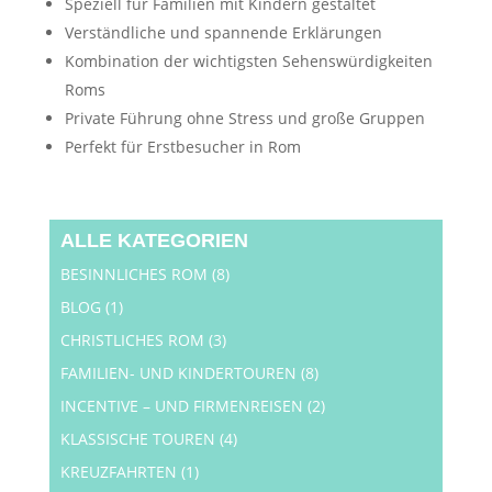
Speziell für Familien mit Kindern gestaltet
Verständliche und spannende Erklärungen
Kombination der wichtigsten Sehenswürdigkeiten
Roms
Private Führung ohne Stress und große Gruppen
Perfekt für Erstbesucher in Rom
ALLE KATEGORIEN
BESINNLICHES ROM
(8)
BLOG
(1)
CHRISTLICHES ROM
(3)
FAMILIEN- UND KINDERTOUREN
(8)
INCENTIVE – UND FIRMENREISEN
(2)
KLASSISCHE TOUREN
(4)
KREUZFAHRTEN
(1)