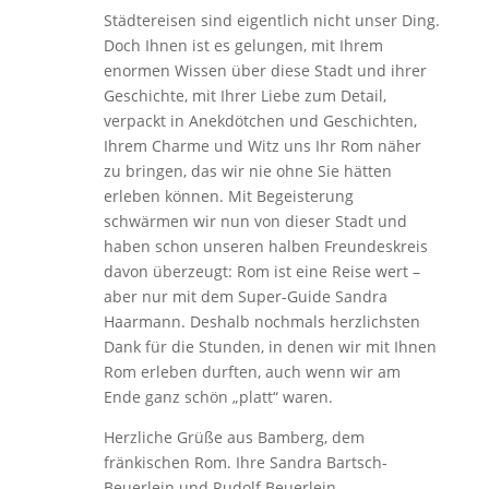
Städtereisen sind eigentlich nicht unser Ding.
Doch Ihnen ist es gelungen, mit Ihrem
enormen Wissen über diese Stadt und ihrer
Geschichte, mit Ihrer Liebe zum Detail,
verpackt in Anekdötchen und Geschichten,
Ihrem Charme und Witz uns Ihr Rom näher
zu bringen, das wir nie ohne Sie hätten
erleben können. Mit Begeisterung
schwärmen wir nun von dieser Stadt und
haben schon unseren halben Freundeskreis
davon überzeugt: Rom ist eine Reise wert –
aber nur mit dem Super-Guide Sandra
Haarmann. Deshalb nochmals herzlichsten
Dank für die Stunden, in denen wir mit Ihnen
Rom erleben durften, auch wenn wir am
Ende ganz schön „platt“ waren.
Herzliche Grüße aus Bamberg, dem
fränkischen Rom. Ihre Sandra Bartsch-
Beuerlein und Rudolf Beuerlein