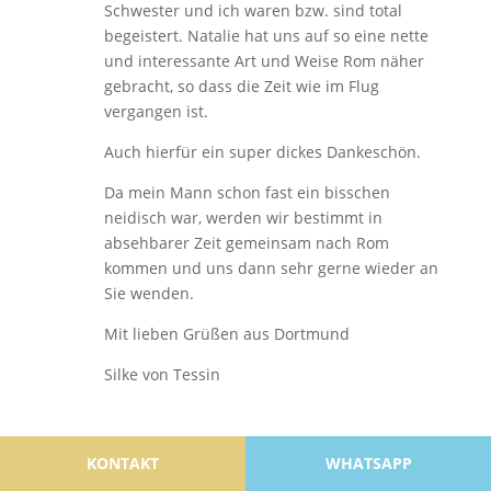
Schwester und ich waren bzw. sind total
begeistert. Natalie hat uns auf so eine nette
und interessante Art und Weise Rom näher
gebracht, so dass die Zeit wie im Flug
vergangen ist.
Auch hierfür ein super dickes Dankeschön.
Da mein Mann schon fast ein bisschen
neidisch war, werden wir bestimmt in
absehbarer Zeit gemeinsam nach Rom
kommen und uns dann sehr gerne wieder an
Sie wenden.
Mit lieben Grüßen aus Dortmund
Silke von Tessin
Sandra Haarmann
am 14. Januar 2020 um
KONTAKT
WHATSAPP
18:02