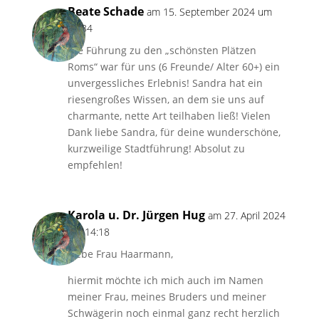
Beate Schade
am 15. September 2024 um
22:34
Die Führung zu den „schönsten Plätzen
Roms“ war für uns (6 Freunde/ Alter 60+) ein
unvergessliches Erlebnis! Sandra hat ein
riesengroßes Wissen, an dem sie uns auf
charmante, nette Art teilhaben ließ! Vielen
Dank liebe Sandra, für deine wunderschöne,
kurzweilige Stadtführung! Absolut zu
empfehlen!
Karola u. Dr. Jürgen Hug
am 27. April 2024
um 14:18
Liebe Frau Haarmann,
hiermit möchte ich mich auch im Namen
meiner Frau, meines Bruders und meiner
Schwägerin noch einmal ganz recht herzlich