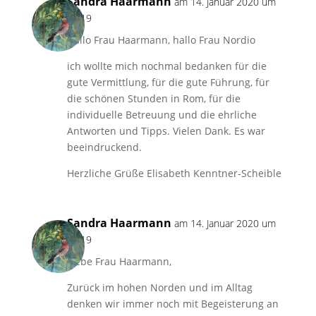
Sandra Haarmann
am 14. Januar 2020 um
18:19
Hallo Frau Haarmann, hallo Frau Nordio
ich wollte mich nochmal bedanken für die
gute Vermittlung, für die gute Führung, für
die schönen Stunden in Rom, für die
individuelle Betreuung und die ehrliche
Antworten und Tipps. Vielen Dank. Es war
beeindruckend.
Herzliche Grüße Elisabeth Kenntner-Scheible
Sandra Haarmann
am 14. Januar 2020 um
18:19
Liebe Frau Haarmann,
Zurück im hohen Norden und im Alltag
denken wir immer noch mit Begeisterung an