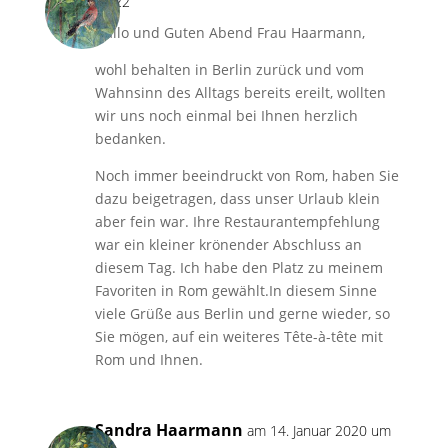
18:22
Hallo und Guten Abend Frau Haarmann,
wohl behalten in Berlin zurück und vom
Wahnsinn des Alltags bereits ereilt, wollten
wir uns noch einmal bei Ihnen herzlich
bedanken.
Noch immer beeindruckt von Rom, haben Sie
dazu beigetragen, dass unser Urlaub klein
aber fein war. Ihre Restaurantempfehlung
war ein kleiner krönender Abschluss an
diesem Tag. Ich habe den Platz zu meinem
Favoriten in Rom gewählt.In diesem Sinne
viele Grüße aus Berlin und gerne wieder, so
Sie mögen, auf ein weiteres Tête-à-tête mit
Rom und Ihnen.
Sandra Haarmann
am 14. Januar 2020 um