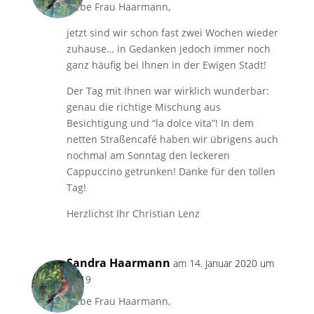
Liebe Frau Haarmann,
jetzt sind wir schon fast zwei Wochen wieder
zuhause… in Gedanken jedoch immer noch
ganz häufig bei Ihnen in der Ewigen Stadt!
Der Tag mit Ihnen war wirklich wunderbar:
genau die richtige Mischung aus
Besichtigung und “la dolce vita”! In dem
netten Straßencafé haben wir übrigens auch
nochmal am Sonntag den leckeren
Cappuccino getrunken! Danke für den tollen
Tag!
Herzlichst Ihr Christian Lenz
Sandra Haarmann
am 14. Januar 2020 um
18:19
Liebe Frau Haarmann,