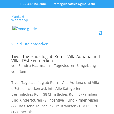
+39 349 156 2886
romeguideoffice@gmail.com
Kontakt
whatsapp
Tivoli Tagesausflug ab Rom – Villa Adriana und
Villa d’Este entdecken
von
Sandra Haarmann
|
Tagestouren
,
Umgebung
von Rom
Tivoli Tagesausflug ab Rom – Villa Adriana und Villa
d’Este entdecken ask info Alle Kategorien
Besinnliches Rom (8) Christliches Rom (3) Familien-
und Kindertouren (8) Incentive – und Firmenreisen
(2) Klassische Touren (4) Kreuzfahrten (1) MUSEEN
(12) Specials...