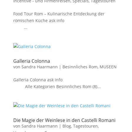
Incentive - und Firmenreisen
,
Specials
,
Tagestouren
Food Tour Rom – Kulinarische Entdeckung der
römischen Küche ask info
...
Galleria Colonna
von
Sandra Haarmann
|
Besinnliches Rom
,
MUSEEN
Galleria Colonna ask info
Alle Kategorien Besinnliches Rom (8)...
Die Magie der Weinlese in den Castelli Romani
von
Sandra Haarmann
|
Blog
,
Tagestouren
,