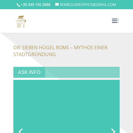
+39 349 156 2886
ROMEGUIDEOFFICE@GMAIL.COM
DIE SIEBEN HÜGEL ROMS – MYTHOS EINER
STADTGRÜNDUNG
ASK INFO