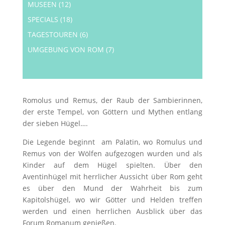
MUSEEN
(12)
SPECIALS
(18)
TAGESTOUREN
(6)
UMGEBUNG VON ROM
(7)
Romolus und Remus, der Raub der Sambierinnen,
der erste Tempel, von Göttern und Mythen entlang
der sieben Hügel….
Die Legende beginnt
am Palatin, wo Romulus und
Remus von der Wölfen aufgezogen wurden und als
Kinder auf dem Hügel spielten. Über den
Aventinhügel mit herrlicher Aussicht über Rom geht
es über den Mund der Wahrheit bis zum
Kapitolshügel, wo wir Götter und Helden treffen
werden und einen herrlichen Ausblick über das
Forum Romanum genießen.