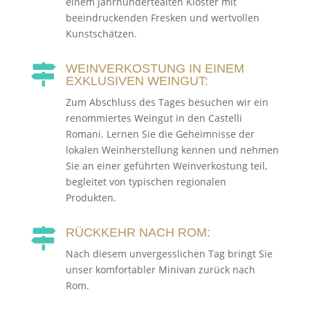
einem jahrhundertealten Kloster mit
beeindruckenden Fresken und wertvollen
Kunstschätzen.
WEINVERKOSTUNG IN EINEM

EXKLUSIVEN WEINGUT:
Zum Abschluss des Tages besuchen wir ein
renommiertes Weingut in den Castelli
Romani. Lernen Sie die Geheimnisse der
lokalen Weinherstellung kennen und nehmen
Sie an einer geführten Weinverkostung teil,
begleitet von typischen regionalen
Produkten.
RÜCKKEHR NACH ROM:

Nach diesem unvergesslichen Tag bringt Sie
unser komfortabler Minivan zurück nach
Rom.