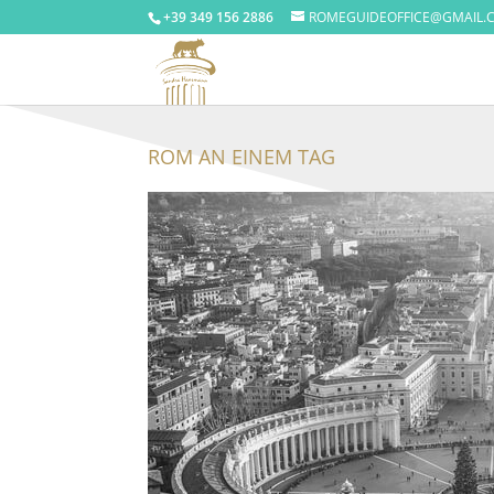
+39 349 156 2886
ROMEGUIDEOFFICE@GMAIL.
ROM AN EINEM TAG