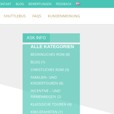
ONTAKT
BLOG
BEWERTUNGEN
FEEDBACK
SHUTTLEBUS
FAQS
KUNDENMEINUNG
ASK INFO
ALLE KATEGORIEN
BESINNLICHES ROM
(8)
BLOG
(1)
CHRISTLICHES ROM
(3)
FAMILIEN- UND
KINDERTOUREN
(8)
INCENTIVE – UND
FIRMENREISEN
(2)
KLASSISCHE TOUREN
(4)
KREUZFAHRTEN
(1)