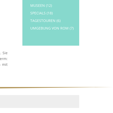
MUSEEN
(12)
SPECIALS
(18)
TAGESTOUREN
(6)
UMGEBUNG VON ROM
(7)
. Sie
derm:
 mit