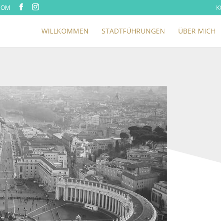
COM
K
WILLKOMMEN
STADTFÜHRUNGEN
ÜBER MICH