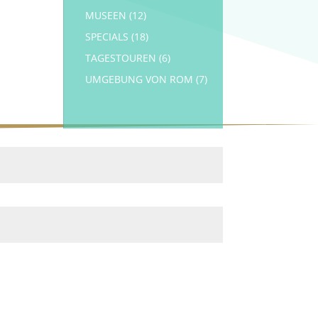
MUSEEN
(12)
SPECIALS
(18)
TAGESTOUREN
(6)
UMGEBUNG VON ROM
(7)