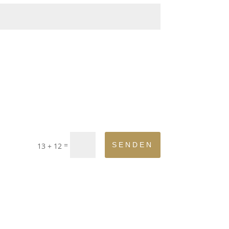
=
SENDEN
13 + 12